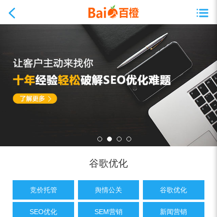
谷歌优化
竞价托管
舆情公关
谷歌优化
SEO优化
SEM营销
新闻营销