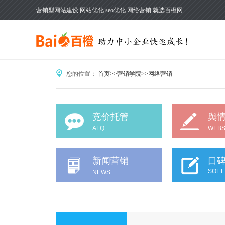
营销型网站建设 网站优化 seo优化 网络营销 就选百橙网
您的位置：
首页
>>
营销学院
>>
网络营销
竞价托管
舆
AFQ
WEBS
新闻营销
口
SOFT
NEWS