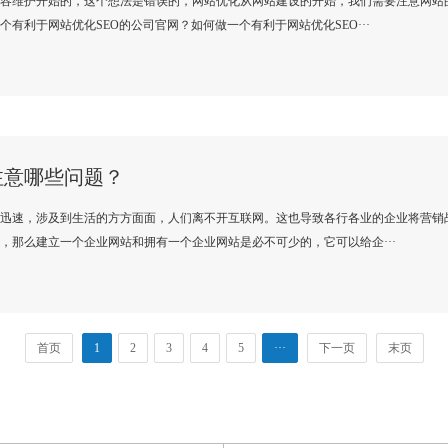
容维护开始的，这个想法是错误的，网站优化从网站建设的开始，我们需要注意网站
有利于网站优化SEO的公司官网？如何做一个有利于网站优化SEO···
注意哪些问题？
迅速，涉及到生活的方方面面，人们离不开互联网。这也导致各行各业的企业将营销
，那么建立一个企业网站和拥有一个企业网站是必不可少的，它可以给企···
首页
1
2
3
4
5
···
下一页
末页