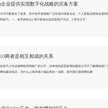
为企业提供实现数字化战略的完备方案
方式不断发生了改变，其中知乎营销推广已经成为很多企业、个人获取品牌知名度和
技巧。一、知乎的特点1.用户群体以知识型用户为主。2.有专注于···
EO两者是相互相成的关系
也有不少专业做网络营销推广的公司，但奇怪的是很多网站建设公司不了解网络推广
网站建设知识。为什么上海润壤小编会有此一说呢，因为我们觉得网站建···