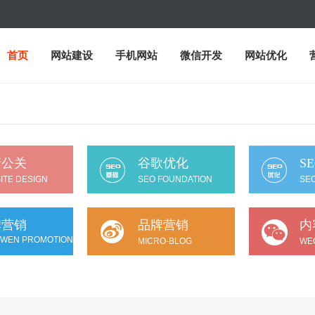
首页
网站建设
手机网站
微信开发
网站优化
情公关
谷歌优化
S
ITE DESIGN
SEO FOUNDATION
SEO
碑营销
品牌营销
内
 WEN PROMOTION
MICRO-BLOG
WE