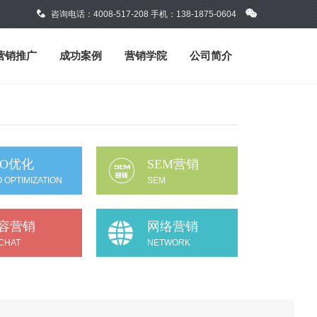
咨询电话：4008-517-208 手机：138-1875-0604
营销推广
成功案例
营销学院
公司简介
EO优化
SEM营销
 OPTIMIZATION
SEM
容营销
网络营销
CHAT
NETWORK