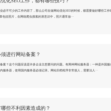
优化SEO工作，都有哪些技巧？
业必不可少的工作内容了，那么公司在做网站优化SEO的时候，都需要做好哪些工作呢
化1.文章包括照片，在网络爬虫搜索的潜意识中，照片通常放···
必须进行网站备案？
备案？这个问题应该是许多企业主想要问的问题。有两种网站服务器：一种是外国服
内服务器，使用国内服务器必须记录。网站归档程序非常烦人，需要法人···
有哪些不利因素造成的？