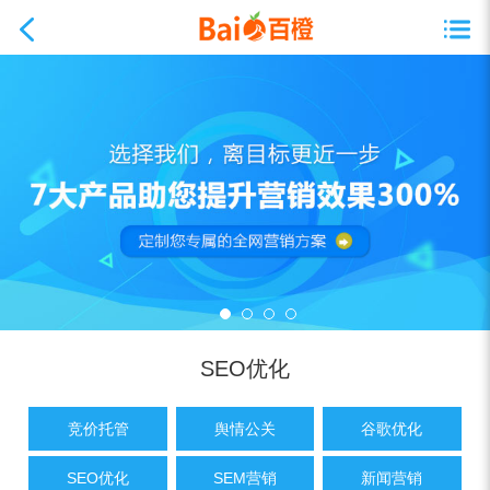
SEO优化
竞价托管
舆情公关
谷歌优化
SEO优化
SEM营销
新闻营销