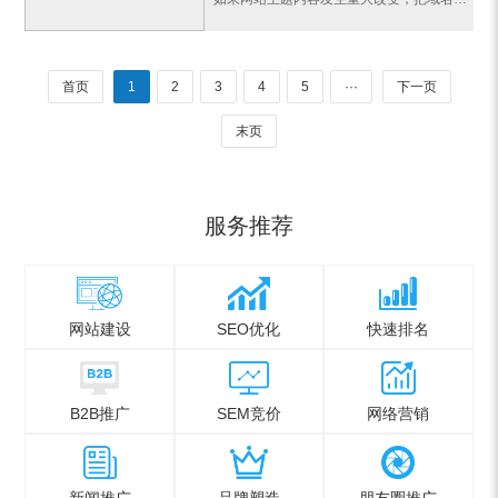
首页
1
2
3
4
5
···
下一页
末页
服务推荐
网站建设
SEO优化
快速排名
B2B推广
SEM竞价
网络营销