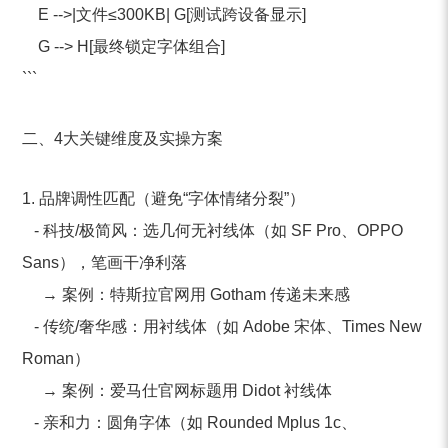
E -->|文件≤300KB| G[测试跨设备显示]
G --> H[最终锁定字体组合]
```
二、4大关键维度及实操方案
1. 品牌调性匹配（避免“字体情绪分裂”）
- 科技/极简风：选几何无衬线体（如 SF Pro、OPPO
Sans），笔画干净利落
→ 案例：特斯拉官网用 Gotham 传递未来感
- 传统/奢华感：用衬线体（如 Adobe 宋体、Times New
Roman）
→ 案例：爱马仕官网标题用 Didot 衬线体
- 亲和力：圆角字体（如 Rounded Mplus 1c、