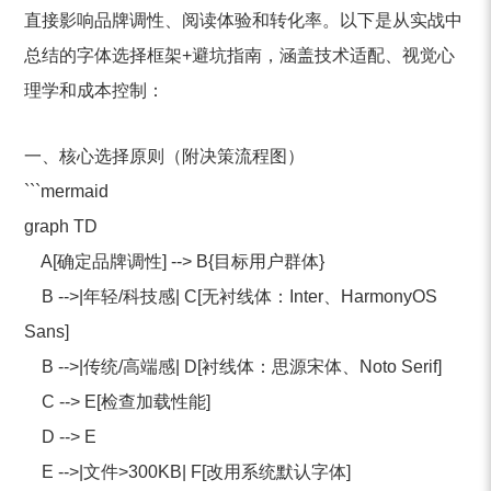
直接影响品牌调性、阅读体验和转化率。以下是从实战中
总结的字体选择框架+避坑指南，涵盖技术适配、视觉心
理学和成本控制：
一、核心选择原则（附决策流程图）
```mermaid
graph TD
A[确定品牌调性] --> B{目标用户群体}
B -->|年轻/科技感| C[无衬线体：Inter、HarmonyOS
Sans]
B -->|传统/高端感| D[衬线体：思源宋体、Noto Serif]
C --> E[检查加载性能]
D --> E
E -->|文件>300KB| F[改用系统默认字体]