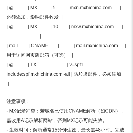
| @ | MX | 5 | mxn.mxhichina.com |
必须添加，影响邮件收发 |
| @ | MX | 10 | mxw.mxhichina.com |
|
| mail | CNAME | - | mail.mxhichina.com |
用于访问网页版邮箱（可选） |
| @ | TXT | - | v=spf1
include:spf.mxhichina.com -all | 防垃圾邮件，必须添加
|
注意事项：
- MX记录冲突：若域名已使用CNAME解析（如CDN），
需改用A记录解析网站，否则MX记录可能失效。
- 生效时间：解析通常15分钟生效，最长需48小时。完成