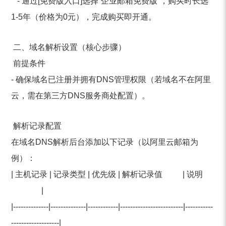
- 通过[免费版入口]选择“企业邮箱免费版”，购买时长选
1-5年（价格为0元），完成购买即开通。
二、域名解析设置（核心步骤）
前提条件
- 确保域名已注册并拥有DNS管理权限（若域名不在阿里
云，需在第三方DNS服务商处配置）。
解析记录配置
在域名DNS解析后台添加以下记录（以阿里云邮箱为
例）：
| 主机记录 | 记录类型 | 优先级 | 解析记录值 | 说明
|
|--------------|--------------|------------|-------------------------|-----------
-------------------|