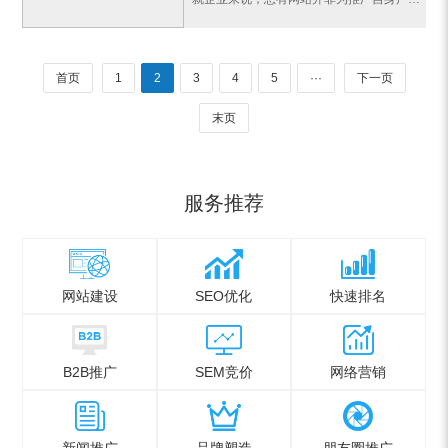
首页
1
2
3
4
5
···
下一页
末页
服务推荐
网站建设
SEO优化
快速排名
B2B推广
SEM竞价
网络营销