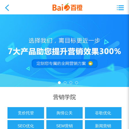
营销学院
竞价托管
舆情公关
谷歌优化
SEO优化
SEM营销
新闻营销