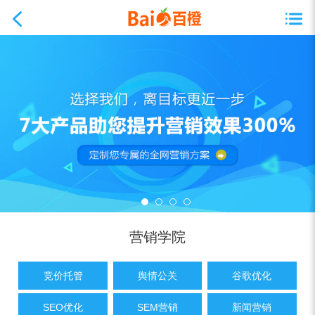
营销学院
竞价托管
舆情公关
谷歌优化
SEO优化
SEM营销
新闻营销