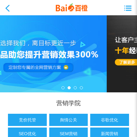
营销学院
竞价托管
舆情公关
谷歌优化
SEO优化
SEM营销
新闻营销