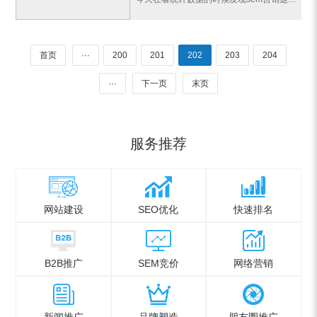
首页
···
200
201
202
203
204
···
下一页
末页
服务推荐
网站建设
SEO优化
快速排名
B2B推广
SEM竞价
网络营销